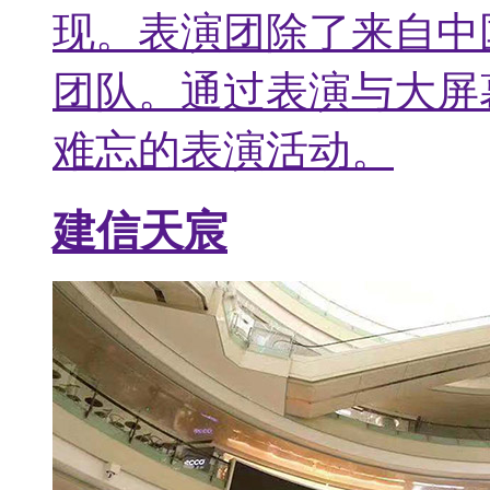
现。表演团除了来自中
团队。通过表演与大屏
难忘的表演活动。
建信天宸