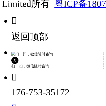
Limited所有
粤ICP备1807

返回顶部
X
扫一扫，微信随时咨询！

176-753-35172