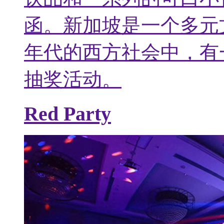
函。新加坡是一个多元
年代的西方社会中，有
抽奖活动。
Red Party