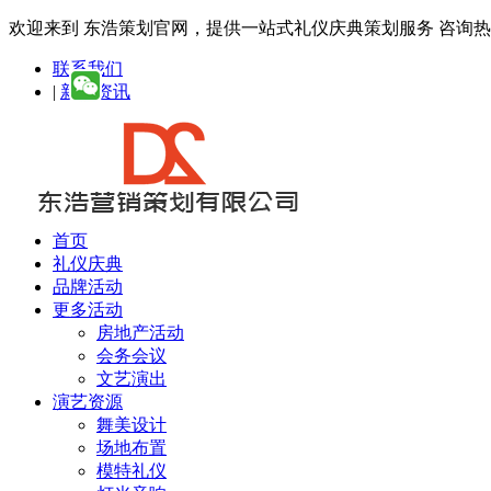
欢迎来到 东浩策划官网，提供一站式礼仪庆典策划服务
咨询热线：
联系我们
|
新闻资讯
首页
礼仪庆典
品牌活动
更多活动
房地产活动
会务会议
文艺演出
演艺资源
舞美设计
场地布置
模特礼仪