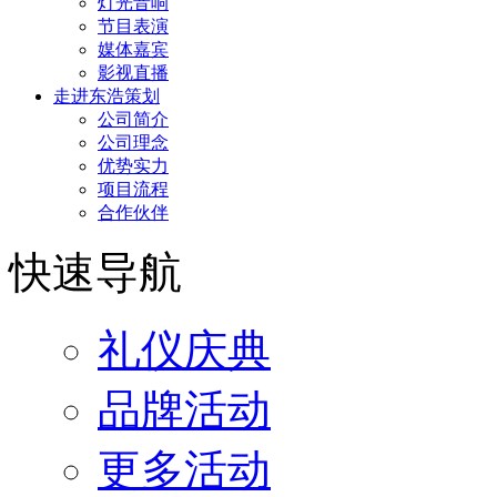
灯光音响
节目表演
媒体嘉宾
影视直播
走进东浩策划
公司简介
公司理念
优势实力
项目流程
合作伙伴
快速导航
礼仪庆典
品牌活动
更多活动