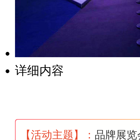
详细内容
【活动主题
】
：
品牌展览