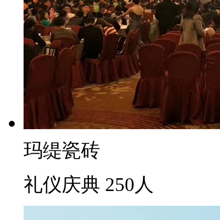
玛缇瓷砖
礼仪庆典
250人