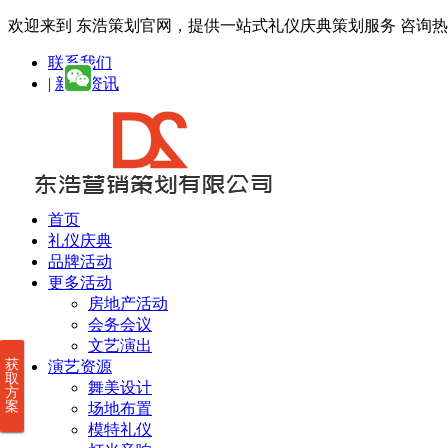
欢迎来到 东浩策划官网，提供一站式礼仪庆典策划服务
咨询热线：
联系我们
|
新闻资讯
首页
礼仪庆典
品牌活动
更多活动
房地产活动
会务会议
文艺演出
获
演艺资源
取
舞美设计
方
案
场地布置
模特礼仪