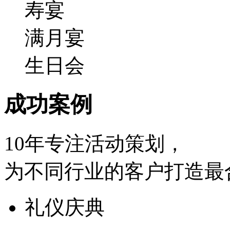
寿宴
满月宴
生日会
成功
案例
10年
专注活动策划，
为不同行业的客户打造最
礼仪庆典