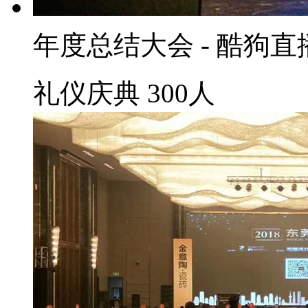
年度总结大会 - 酷狗直
礼仪庆典
300人