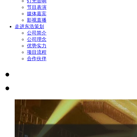
灯光音响
节目表演
媒体嘉宾
影视直播
走进东浩策划
公司简介
公司理念
优势实力
项目流程
合作伙伴