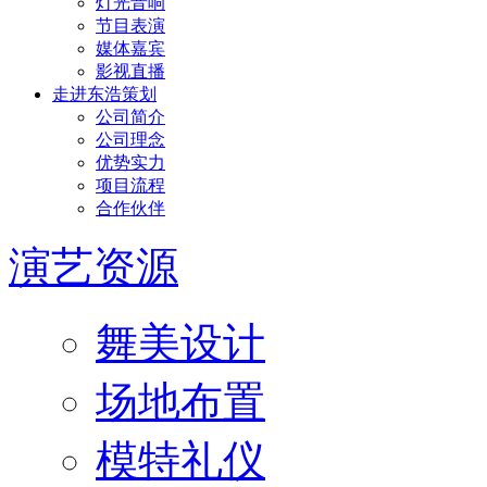
灯光音响
节目表演
媒体嘉宾
影视直播
走进东浩策划
公司简介
公司理念
优势实力
项目流程
合作伙伴
演艺资源
舞美设计
场地布置
模特礼仪