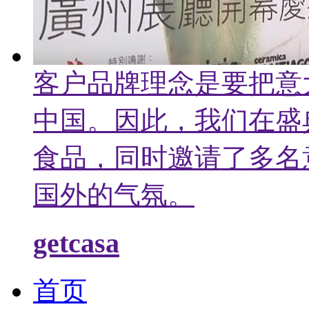
客户品牌理念是要把意
中国。因此，我们在盛
食品，同时邀请了多名
国外的气氛。
getcasa
首页