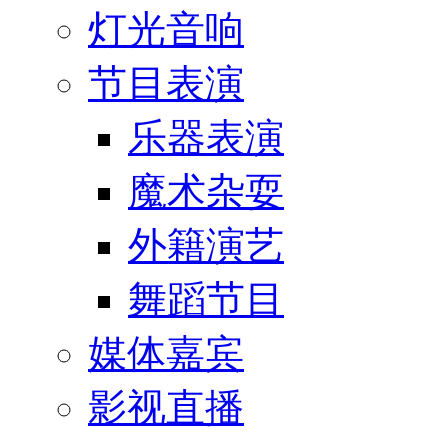
灯光音响
节目表演
乐器表演
魔术杂耍
外籍演艺
舞蹈节目
媒体嘉宾
影视直播