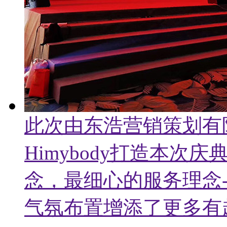
此次由东浩营销策划有
Himybody打造本
念，最细心的服务理念-
气氛布置增添了更多有