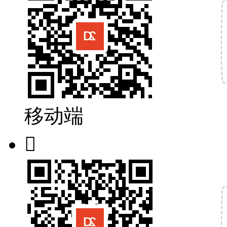
移动端
