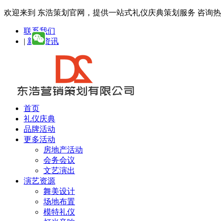
欢迎来到 东浩策划官网，提供一站式礼仪庆典策划服务
咨询热线：
联系我们
|
新闻资讯
首页
礼仪庆典
品牌活动
更多活动
房地产活动
会务会议
文艺演出
演艺资源
舞美设计
场地布置
模特礼仪