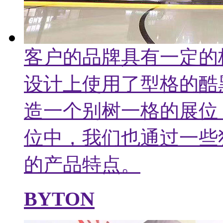
客户的品牌具有一定的
设计上使用了型格的酷
造一个别树一格的展位
位中，我们也通过一些
的产品特点。
BYTON