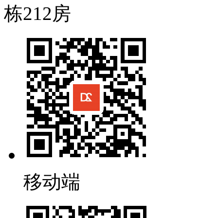
栋212房
移动端