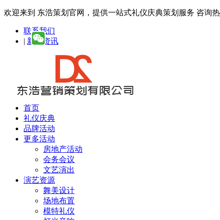
欢迎来到 东浩策划官网，提供一站式礼仪庆典策划服务
咨询热线：
联系我们
|
新闻资讯
首页
礼仪庆典
品牌活动
更多活动
房地产活动
会务会议
文艺演出
演艺资源
舞美设计
场地布置
模特礼仪