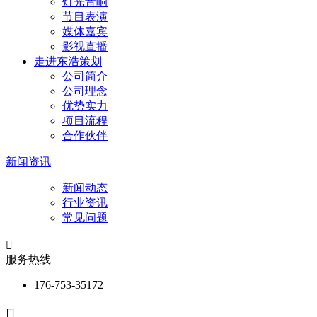
灯光音响
节目表演
媒体嘉宾
影视直播
走进东浩策划
公司简介
公司理念
优势实力
项目流程
合作伙伴
新闻资讯
新闻动态
行业资讯
常见问题

服务热线
176-753-35172
