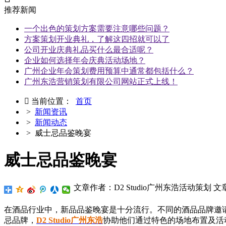
推荐新闻
一个出色的策划方案需要注意哪些问题？
方案策划开业典礼，了解这四招就可以了
公司开业庆典礼品买什么最合适呢？
企业如何选择年会庆典活动场地？
广州企业年会策划费用预算中通常都包括什么？
广州东浩营销策划有限公司网站正式上线！

当前位置：
首页
>
新闻资讯
>
新闻动态
> 威士忌品鉴晚宴
威士忌品鉴晚宴
文章作者：D2 Studio广州东浩活动策划
文
在酒品行业中，新品品鉴晚宴是十分流行。不同的酒品品牌邀
忌品牌，
D2 Studio广州东浩
协助他们通过特色的场地布置及活