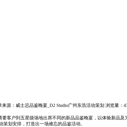
章来源：威士忌品鉴晚宴_D2 Studio广州东浩活动策划
浏览量：47
请要客户到五星级场地出席不同的新品品鉴晚宴，以体验新品及
动策划安排，打造出一场难忘的品鉴活动。