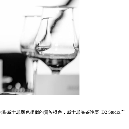
合跟威士忌顏色相似的貴族橙色，
威士忌品鉴晚宴_D2 Studio广