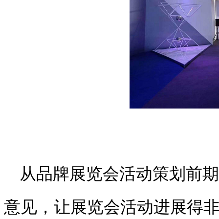
从品牌展览会活动策划前期
意见，让展览会活动进展得