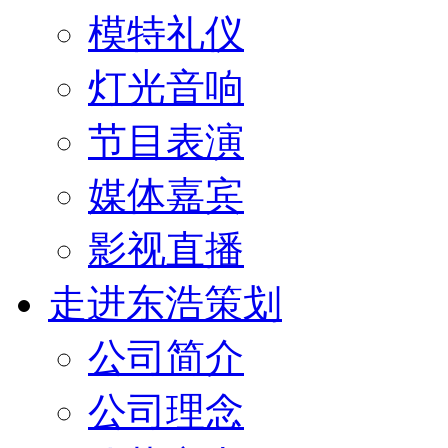
模特礼仪
灯光音响
节目表演
媒体嘉宾
影视直播
走进东浩策划
公司简介
公司理念