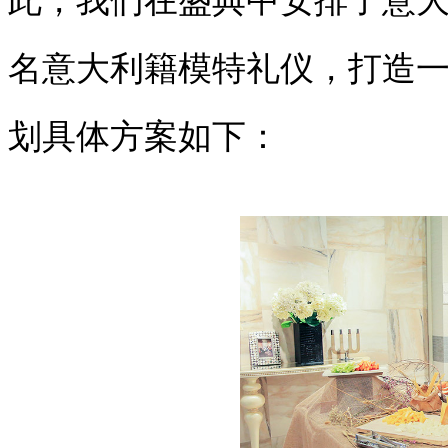
此，我们在盛典中安排了意
名意大利籍模特礼仪，打造
划具体方案如下：