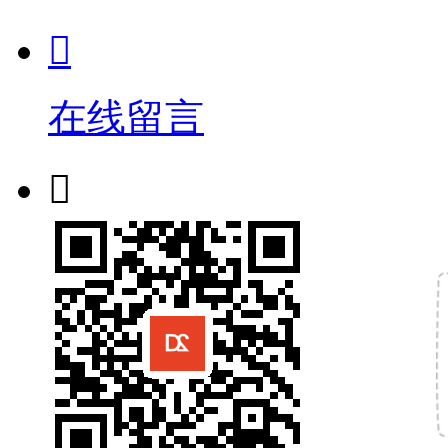

在线留言
