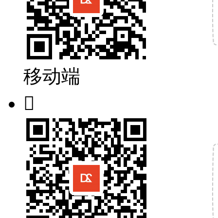
移动端
