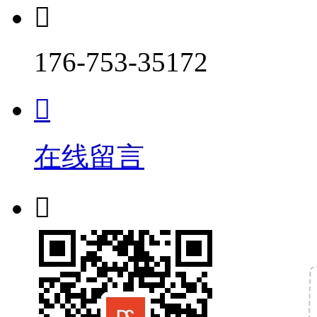

176-753-35172

在线留言
