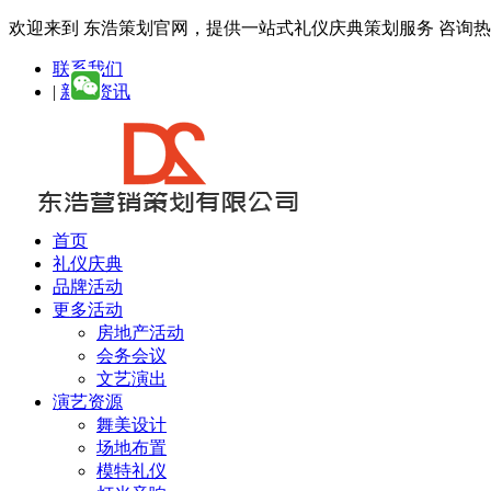
欢迎来到 东浩策划官网，提供一站式礼仪庆典策划服务
咨询热线：
联系我们
|
新闻资讯
首页
礼仪庆典
品牌活动
更多活动
房地产活动
会务会议
文艺演出
演艺资源
舞美设计
场地布置
模特礼仪