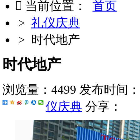

当前位置：
首页
>
礼仪庆典
> 时代地产
时代地产
浏览量：4499
发布时间：201
仪庆典
分享：