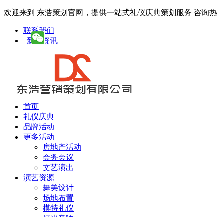
欢迎来到 东浩策划官网，提供一站式礼仪庆典策划服务
咨询热线：
联系我们
|
新闻资讯
首页
礼仪庆典
品牌活动
更多活动
房地产活动
会务会议
文艺演出
演艺资源
舞美设计
场地布置
模特礼仪