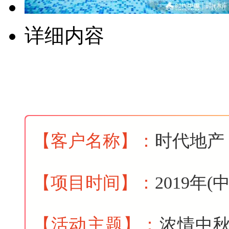
详细内容
【客户名称
】
：
时代地产
【项目时间
】
：
2019年(
【活动主题
】
：
浓情中秋