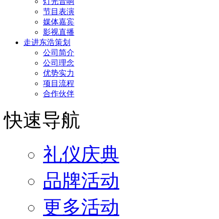
灯光音响
节目表演
媒体嘉宾
影视直播
走进东浩策划
公司简介
公司理念
优势实力
项目流程
合作伙伴
快速导航
礼仪庆典
品牌活动
更多活动