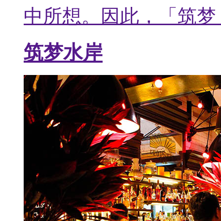
中所想。因此，「筑梦
筑梦水岸