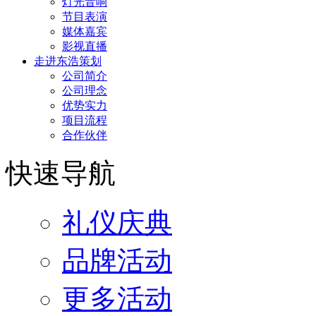
灯光音响
节目表演
媒体嘉宾
影视直播
走进东浩策划
公司简介
公司理念
优势实力
项目流程
合作伙伴
快速导航
礼仪庆典
品牌活动
更多活动