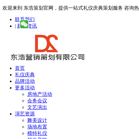
欢迎来到 东浩策划官网，提供一站式礼仪庆典策划服务
咨询热线：
联系我们
|
新闻资讯
首页
礼仪庆典
品牌活动
更多活动
房地产活动
会务会议
文艺演出
演艺资源
舞美设计
场地布置
模特礼仪